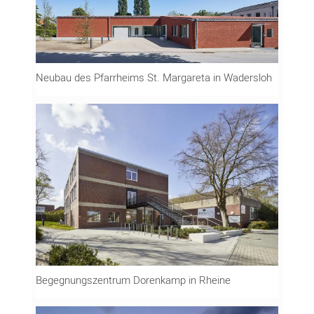
Neubau des Pfarrheims St. Margareta in Wadersloh
Begegnungszentrum Dorenkamp in Rheine