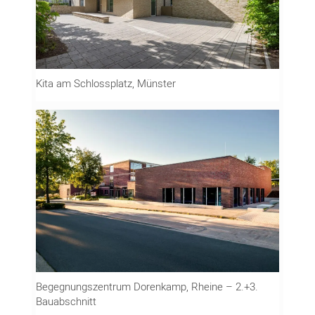
Kita am Schlossplatz, Münster
Begegnungszentrum Dorenkamp, Rheine – 2.+3.
Bauabschnitt