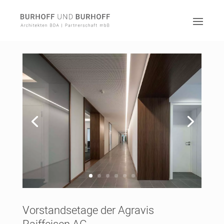
Vorstandsetage der Agravis
Raiffeisen AG